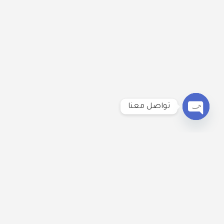
تواصل معنا
Open
chaty
لنكُن على تواصل