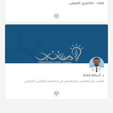
ملاك - مناصري المرضى
د. أسامه فلاته
طبيب غير ممارس متخصص في مناصرة وتمكين المرضى