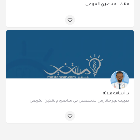
ملاك - مناصري المرضى
د. أسامه فلاته
طبيب غير ممارس متخصص في مناصرة وتمكين المرضى