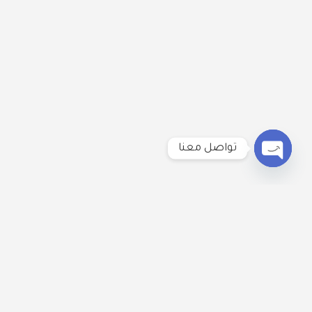
تواصل معنا
Open
chaty
لنكُن على تواصل