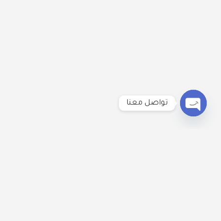
تواصل معنا
Open
chaty
لنكُن على تواصل