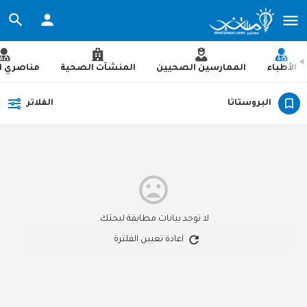
الأطباء
الممارسين الصحيين
المنشآت الصحية
مناصري ا
البروستاتا
الفلاتر
لا توجد بيانات مطابقة لبحثك.
اعادة تعيين الفلترة