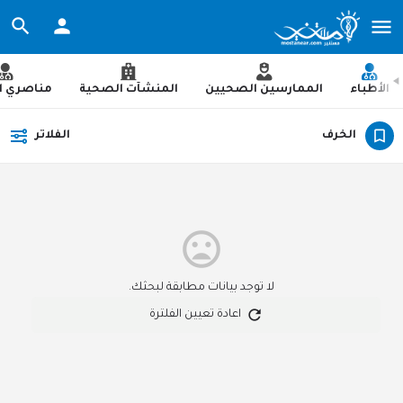
الأطباء
الممارسين الصحيين
المنشآت الصحية
مناصري ا
الخرف
الفلاتر
لا توجد بيانات مطابقة لبحثك.
اعادة تعيين الفلترة