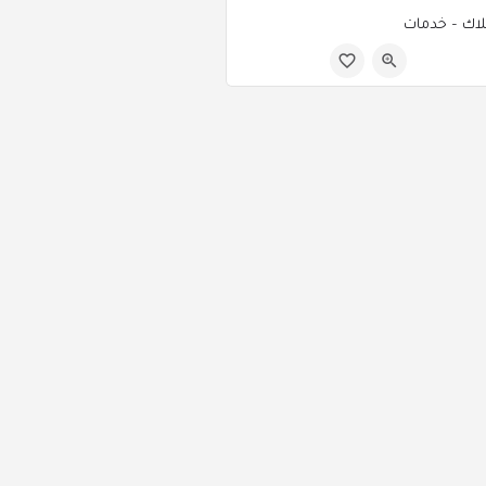
اك – خدمات