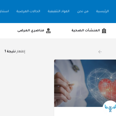
الرئيسية
من نحن
المواد التثقيفية
الحالات المرضية
استنارة
المنشآت الصحية
مناصري المرضى
arrow_back
إظهار
نتيجة 1