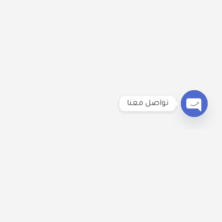
تواصل معنا
Open
chaty
لنكُن على تواصل