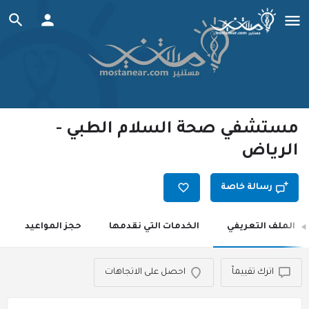
مستشفي صحة السلام الطبي -
الرياض
رسالة خاصة
الملف التعريفي
الخدمات التي نقدمها
حجز المواعيد
اترك تقييماً
احصل على الاتجاهات