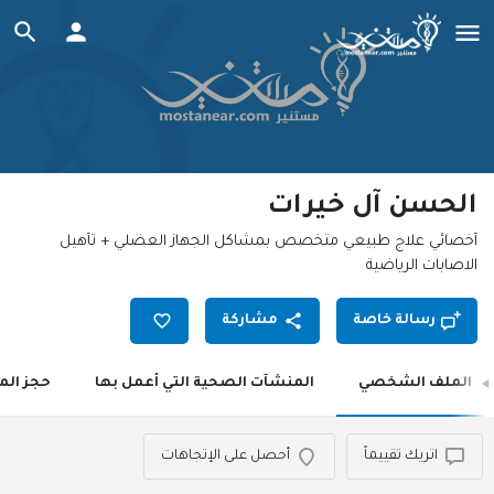
الحسن آل خيرات
أخصائي علاج طبيعي متخصص بمشاكل الجهاز العضلي + تأهيل
الاصابات الرياضية
رسالة خاصة
مشاركة
الملف الشخصي
المنشآت الصحية التي أعمل بها
حجز الم
اتريك تقييماً
أحصل على الإتجاهات