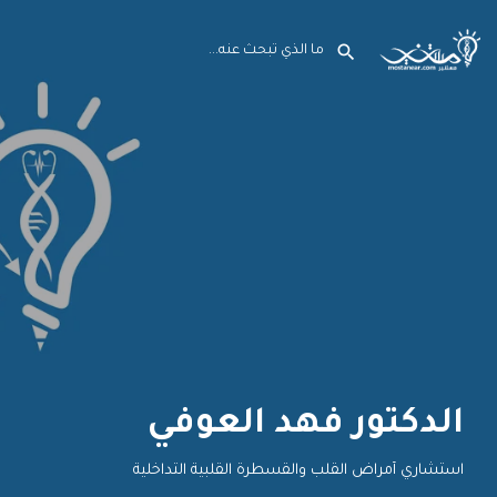
الدكتور فهد العوفي
‏‏‏‏‏‏‏‏‏‏‏‏‏‏‏‏‏‏‏‏استشاري أمراض القلب والقسطرة القلبية التداخلية