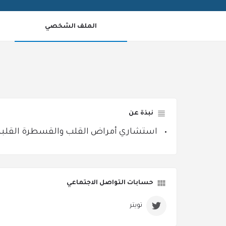
الملف الشخصي
نبذة عن
‏‏‏‏‏‏‏‏‏‏‏‏‏‏‏‏‏‏‏‏استشاري أمراض القلب والقسطرة الق
حسابات التواصل الاجتماعي
تويتر