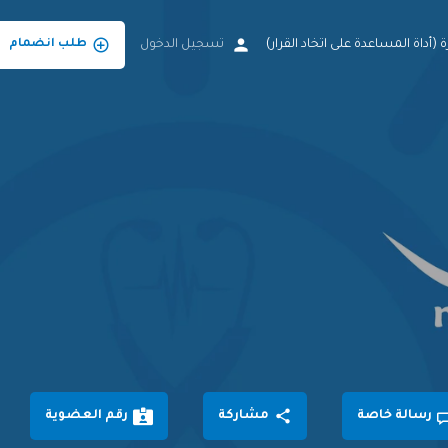
 (أداة المساعدة على اتخاد القرار)
تسجيل الدخول
طلب انضمام
رسالة خاصة
مشاركة
رقم العضوية