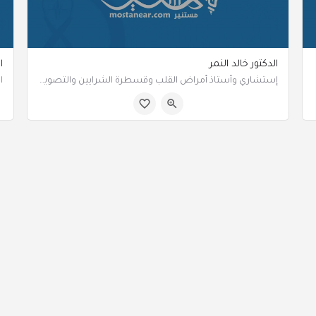
الدكتور خالد النمر
ا
‏‏‏إستشاري وأستاذ أمراض القلب وقسطرة الشرايين والتصوير النووي والطبقي.
الرياض السعودية