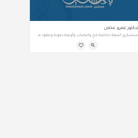
لدكتور عمرو عجلان
استشاري اشعة تداخلية مخ واعصاب وأوعية دموية وعمود فقري
جدة السعودية