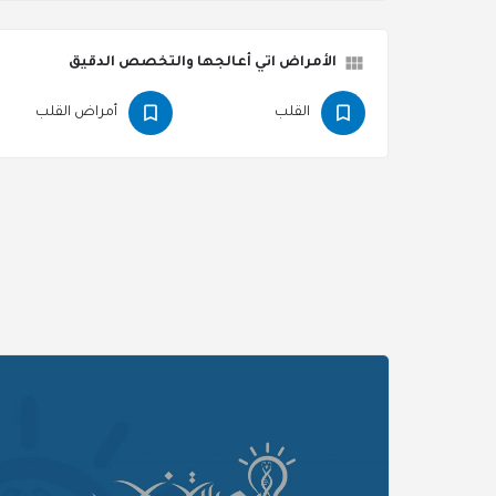
الأمراض اتي أعالجها والتخصص الدقيق
القلب
أمراض القلب