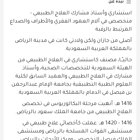
نبذة عن
‏‏استشاري وأستاذ مشارك العلاج الطبيعي -
متخصص في آلام العمود الفقري والأطراف والصداع
المرتبط بالرقبة
أصلي من جازان ولكن ولادتي كانت في مدينة الرياض
بالمملكة العربية السعودية.
حاليـًـا، مصنف كاستشاري في العلاج الطبيعي من
الهيئة السعودية للتخصصات الصحية، وأستاذ
مشارك في العلاج الطبيعي والعميد السابق لكلية
العلوم الطبية التطبيقية بجامعة الإمام عبدالرحمن
بن فيصل في الدمام بالمملكة العربية السعودية.
1416 هـ: أنهيت مرحلة البكالوريوس في تخصص
العلاج الطبيعي من جامعة الملك سعود بالرياض.
1416 – 1420 هـ: عملت كأخصائي علاج طبيعي في
مستشفى القوات المسلحة بالرياض ومستشفى
الملك فيصل التخصصي ومركز الأبحاث بالرياض