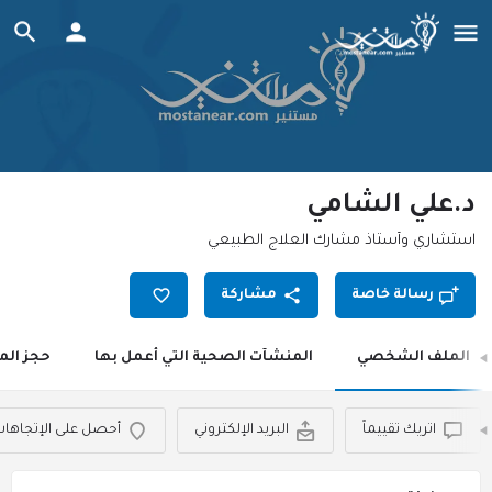
د.علي الشامي
‏‏استشاري وأستاذ مشارك العلاج الطبيعي
رسالة خاصة
مشاركة
الملف الشخصي
المنشآت الصحية التي أعمل بها
حجز الم
اتريك تقييماً
البريد الإلكتروني
أحصل على الإتجاها