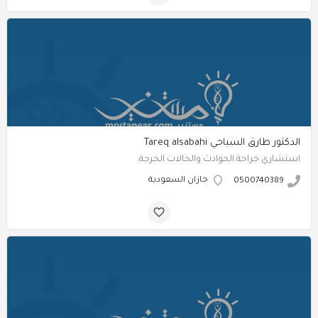
الدكتور طارق السباحي Tareq alsabahi
استشاري جراحة الحوادث والحالات الحرجة.
جازان السعودية
0500740389