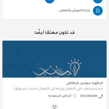
جراحة الحوض والمهبل الترميمية
قد تكون مهتمًا أيضًا
الدكتوره سوسن البطاطي
استشارية طب كلى الأطفال وزراعة كلى الأطفال (حساب غير موثق)
الرياض السعودية
0500740389