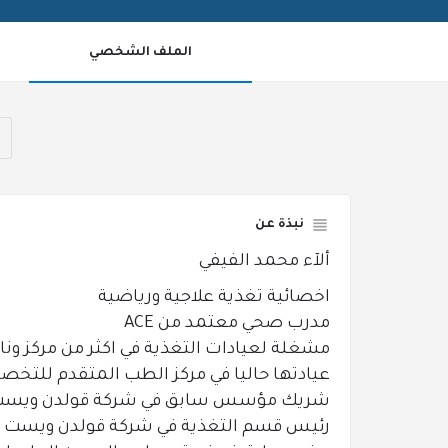
الملف الشخصي
نبذة عن
ألآء محمد الفيفي
اخصائية تغذية علاجية ورياضية
مدرب صحي معتمد من ACE
مشغلة لعيادات التغذية في اكثر من مركز ون
عيادتها حاليا في مركز الطب المتقدم للتخص
شريك مؤسس سابق في شركة قولدن ويست 
رئيس قسم التغذية في شركة قولدن ويست ا