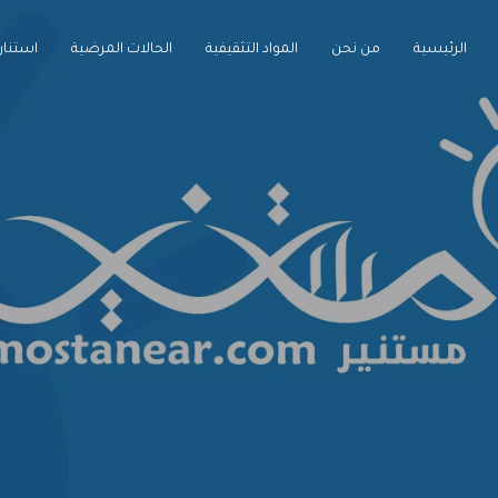
الرئيسية
من نحن
المواد التثقيفية
الحالات المرضية
استنارة