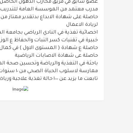
عضو سابق في فريق محارب الدهون الحاصل عل
مدرب معتمد من الموسسة العامة للتدريب ا
حاصلة على شهادة الابداع بدتقدير ممتاز من
لريادة الاعمال
اخصائية تغذية في النادي الرياضي بجامعة 
خبيرة في تقنيات كسر التبات والحفاظ ع الوزن
حاصلة ع شهادة ( المستوى الاول ) في كمال
حاصلة عى شهادة الاصابات الرياضية
باحثة في التغذية والرياضة وتحسين صحة ال
ممارسة لاسلوب الحياة الصحي من ١٠ سنوات
تابعت ما يزيد عن ١٠٠٠ حالة تغذية علاجية ورياضية وعامة