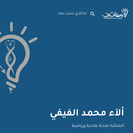
ألآء محمد الفيفي
أخصائية تغذية علاجية ورياضية