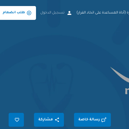
 (أداة المساعدة على اتخاد القرار)
تسجيل الدخول
طلب انضمام
رسالة خاصة
مشاركة