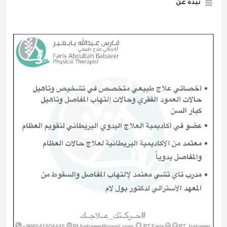
نبذة عن