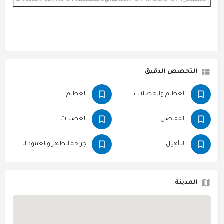
التحصص الدقيق
العظام والعضلات
العظام
المفاصل
العضلات
التأهيل
جراحة الظهر والعمود الفقري
المدينة