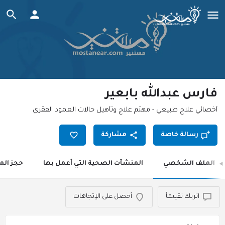
فارس عبدالله بابعير
أخصائي علاج طبيعي - مهتم علاج وتأهيل حالات العمود الفقري
رسالة خاصة
مشاركة
الملف الشخصي
المنشآت الصحية التي أعمل بها
حجز الم
اتريك تقييماً
أحصل على الإتجاهات