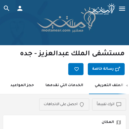
مستشفى الملك عبدالعزيز - جده
رسالة خاصة
الملف التعريفي
الخدمات التي نقدمها
حجز المواعيد
اترك تقييماً
احصل على الاتجاهات
المكان