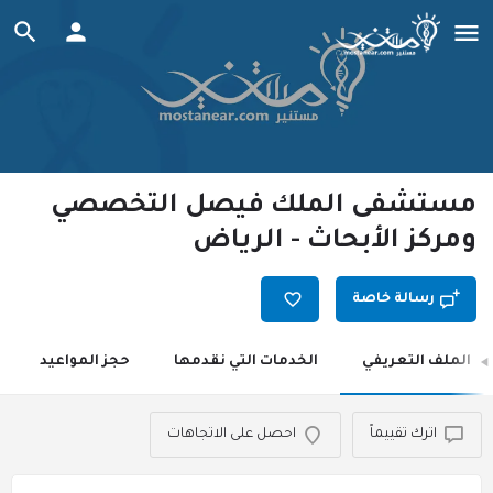
مستشفى الملك فيصل التخصصي
ومركز الأبحاث - الرياض
رسالة خاصة
الملف التعريفي
الخدمات التي نقدمها
حجز المواعيد
اترك تقييماً
احصل على الاتجاهات