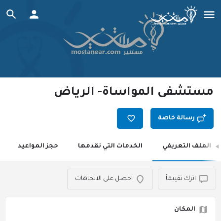
مستشفى المواساة- الرياض
رسالة خاصة
الملف التعريفي
الخدمات التي نقدمها
حجز المواعيد
اترك تقييماً
احصل على الاتجاهات
المكان