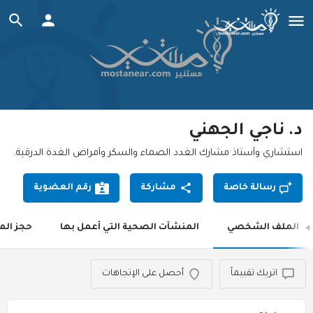
د. ناجي الجهني
استشاري وأستاذ مشارك الغدد الصماء والسكر وأمراض الغدة الدرقية.
رسالة خاصة
مشاركة
رقم العضوية
الملف الشخصي
المنشآت الصحية التي أعمل بها
حجز الم
اتريك تقييماً
أحصل على الإتجاهات