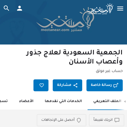
الجمعية السعودية لعلاج جذور
وأعصاب الأسنان
حساب غير موثق
رسالة خاصة
مشاركة
الملف التعريفي
الخدمات التي نقدمها
الأعضاء
تسجي
اتريك تقييماً
أحصل على الإتجاهات