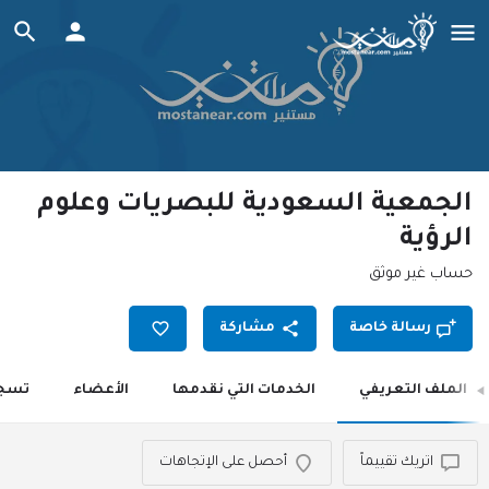
الجمعية السعودية للبصريات وعلوم
الرؤية
حساب غير موثق
رسالة خاصة
مشاركة
الملف التعريفي
الخدمات التي نقدمها
الأعضاء
تسجي
اتريك تقييماً
أحصل على الإتجاهات