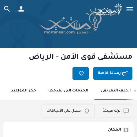
مستشفى قوى الأمن - الرياض
رسالة خاصة
الملف التعريفي
الخدمات التي نقدمها
حجز المواعيد
اترك تقييماً
احصل على الاتجاهات
المكان