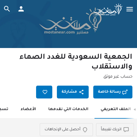
الجمعية السعودية للغدد الصماء
والاستقلاب
حساب غير موثق
رسالة خاصة
مشاركة
الملف التعريفي
الخدمات التي نقدمها
الأعضاء
تسجي
اتريك تقييماً
أحصل على الإتجاهات