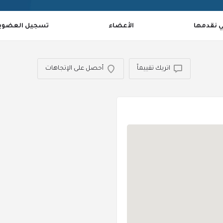
ي نقدمها
الأعضاء
تسجيل العضوي
اتريك تقييماً
أحصل على الإتجاهات