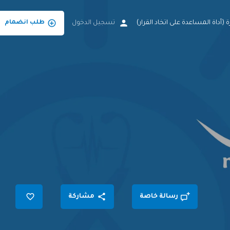
 (أداة المساعدة على اتخاد القرار)
تسجيل الدخول
طلب انضمام
رسالة خاصة
مشاركة