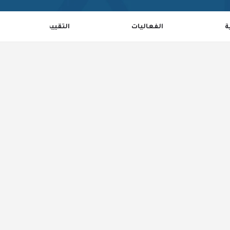
ة
الفعاليات
التقييمات
0